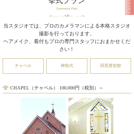
挙式プラン
Ceremony Plan
当スタジオでは、プロのカメラマンによる本格スタジオ
撮影を行っております。
ヘアメイク、着付もプロの専門スタッフにおまかせくだ
さい！
チャペル
神前式
田尻歴史館
CHAPEL（チャペル） 100,000円（税別）～