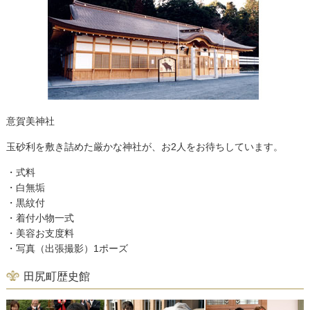
意賀美神社
玉砂利を敷き詰めた厳かな神社が、お2人をお待ちしています。
・式料
・白無垢
・黒紋付
・着付小物一式
・美容お支度料
・写真（出張撮影）1ポーズ
田尻町歴史館