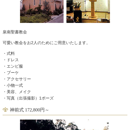
泉南聖書教会
可愛い教会をお2人のためにご用意いたします。
・式料
・ドレス
・エンビ服
・ブーケ
・アクセサリー
・小物一式
・美容、メイク
・写真（出張撮影）1ポーズ
神前式 172,800円～