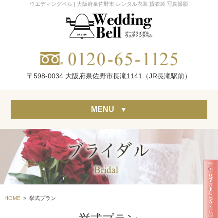
ウエディングベル | 大阪府泉佐野市 レンタル衣装 貸衣装 写真撮影
〒598-0034 大阪府泉佐野市長滝1141（JR長滝駅前）
MENU
▼
HOME
> 挙式プラン